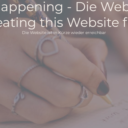
happening - Die Webs
ating this Website 
Die Website ist in Kürze wieder erreichbar