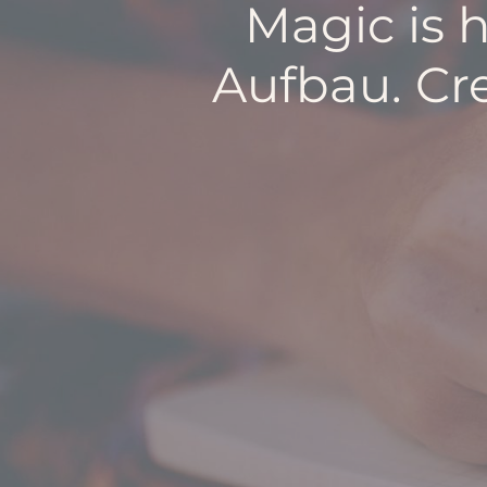
Magic is 
Aufbau. Cre