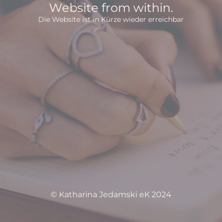
Website from within.
Die Website ist in Kürze wieder erreichbar
© Katharina Jedamski eK 2024